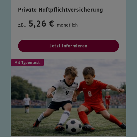
Private Haftpflichtversicherung
5,26 €
z.B..
monatlich
Jetzt informieren
Mit Typentest