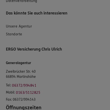
Datenverarbeitung
Das könnte Sie auch interessieren
Unsere Agentur
Standorte
ERGO Versicherung Chris Ulrich
Generalagentur
Zweibrücker Str. 40
66894 Martinshöhe
Tel:
06372/994841
Mobil:
0163/5112825
Fax:
06372/994143
Öffnungszeiten