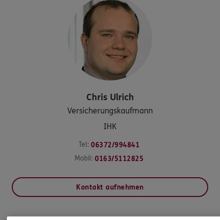
Chris
Ulrich
Versicherungskaufmann
IHK
Tel:
06372/994841
Mobil:
0163/5112825
Kontakt aufnehmen