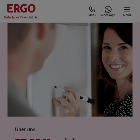
Mobil
WhatsApp
Menü
Über uns